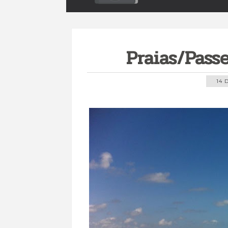
Praias/Pass
14 