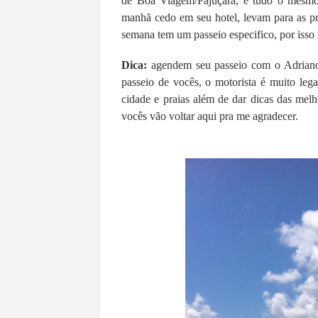
de Boa Viagem/Pajuçara, é tudo o mesmo
manhã cedo em seu hotel, levam para as pr
semana tem um passeio especifico, por is
Dica:
agendem seu passeio com o Adriano 
passeio de vocês, o motorista é muito lega
cidade e praias além de dar dicas das mel
vocês vão voltar aqui pra me agradecer.