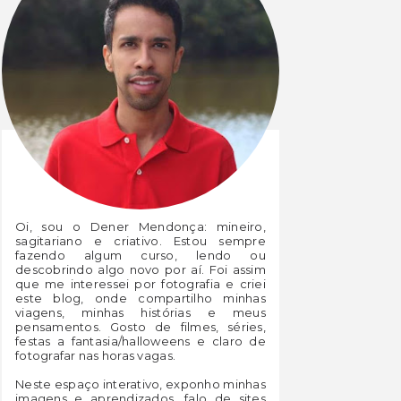
Oi, sou o Dener Mendonça: mineiro,
sagitariano e criativo. Estou sempre
fazendo algum curso, lendo ou
descobrindo algo novo por aí. Foi assim
que me interessei por fotografia e criei
este blog, onde compartilho minhas
viagens, minhas histórias e meus
pensamentos. Gosto de filmes, séries,
festas a fantasia/halloweens e claro de
fotografar nas horas vagas.
Neste espaço interativo, exponho minhas
imagens e aprendizados, falo de sites