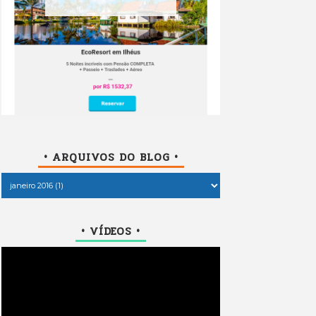
• ARQUIVOS DO BLOG •
• VÍDEOS •