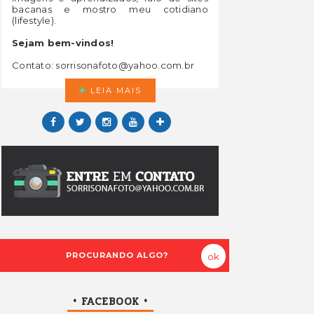
bacanas e mostro meu cotidiano
(lifestyle).
Sejam bem-vindos!
Contato: sorrisonafoto@yahoo.com.br
LEIA MAIS
• FACEBOOK •