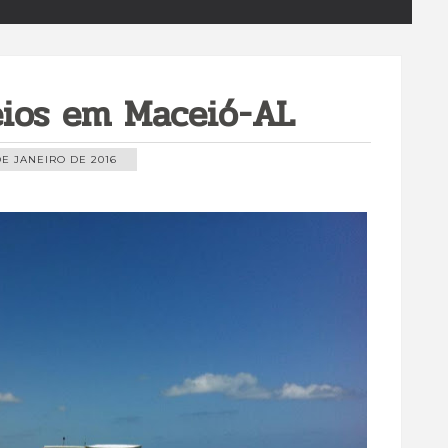
eios em Maceió-AL
DE JANEIRO DE 2016