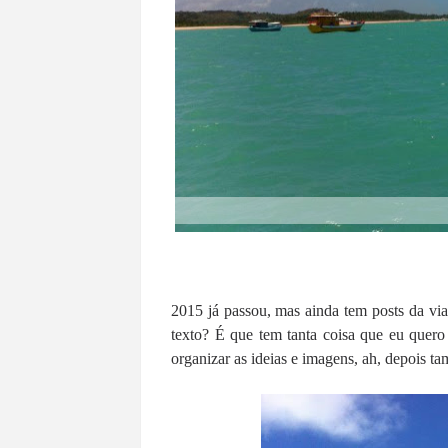
2015 já passou, mas ainda tem posts da vi
texto? É que tem tanta coisa que eu quero c
organizar as ideias e imagens, ah, depois t