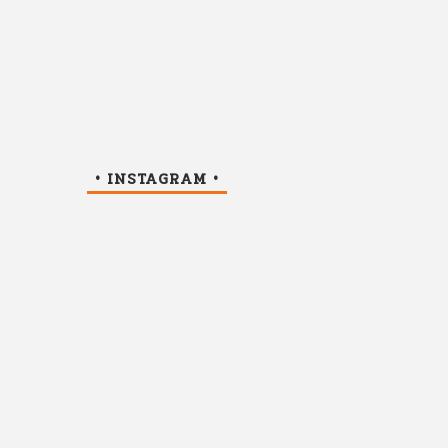
• INSTAGRAM •