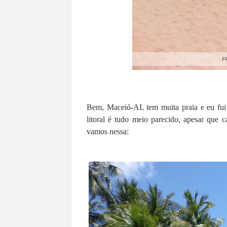
P
Bem, Maceió-AL tem muita praia e eu fui e
litoral é tudo meio parecido, apesar que c
vamos nessa: