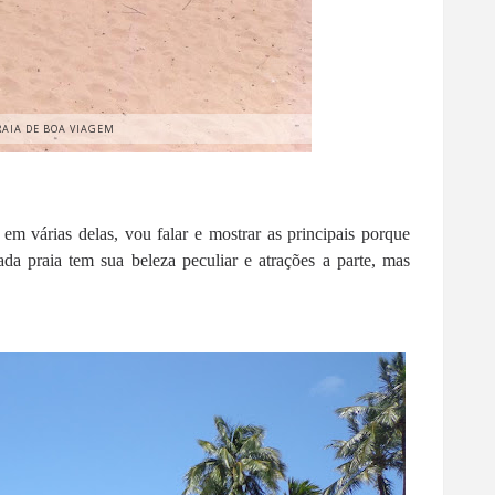
RAIA DE BOA VIAGEM
m várias delas, vou falar e mostrar as principais porque
ada praia tem sua beleza peculiar e atrações a parte, mas