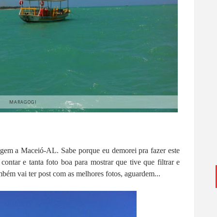
MARAGOGI
agem a Maceió-AL. Sabe porque eu demorei pra fazer este
ontar e tanta foto boa para mostrar que tive que filtrar e
ambém vai ter post com as melhores fotos, aguardem...