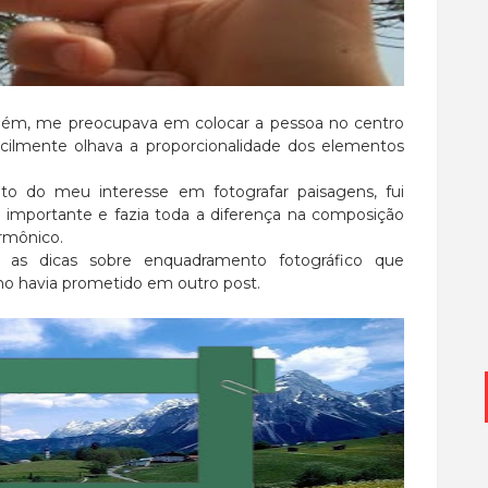
guém, me preocupava em colocar a pessoa no centro
ficilmente olhava a proporcionalidade dos elementos
 do meu interesse em fotografar paisagens, fui
importante e fazia toda a diferença na composição
rmônico.
ui as dicas sobre enquadramento fotográfico que
mo havia prometido em outro post.