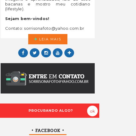
bacanas e mostro meu cotidiano
(lifestyle).
Sejam bem-vindos!
Contato: sorrisonafoto@yahoo.com.br
LEIA MAIS
• FACEBOOK •