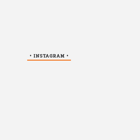
• INSTAGRAM •