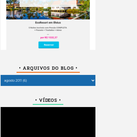
• ARQUIVOS DO BLOG •
• VÍDEOS •