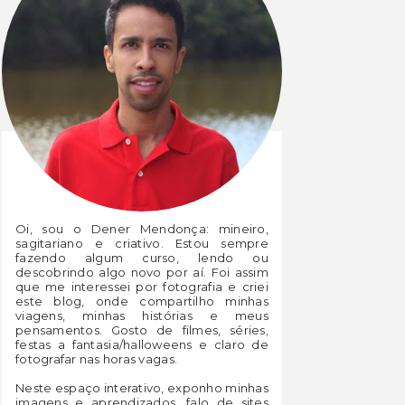
Oi, sou o Dener Mendonça: mineiro,
sagitariano e criativo. Estou sempre
fazendo algum curso, lendo ou
descobrindo algo novo por aí. Foi assim
que me interessei por fotografia e criei
este blog, onde compartilho minhas
viagens, minhas histórias e meus
pensamentos. Gosto de filmes, séries,
festas a fantasia/halloweens e claro de
fotografar nas horas vagas.
Neste espaço interativo, exponho minhas
imagens e aprendizados, falo de sites