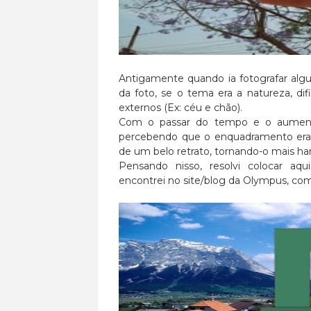
Antigamente quando ia fotografar al
da foto, se o tema era a natureza, di
externos (Ex: céu e chão).
Com o passar do tempo e o aumento
percebendo que o enquadramento era 
de um belo retrato, tornando-o mais ha
Pensando nisso, resolvi colocar aq
encontrei no site/blog da Olympus, co