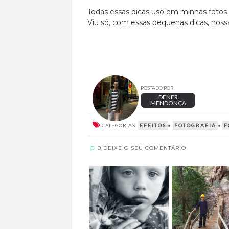
Todas essas dicas uso em minhas fotos 
Viu só, com essas pequenas dicas, nos
POSTADO POR
DENER
MENDONÇA
CATEGORIAS:
EFEITOS
•
FOTOGRAFIA
•
F
0 DEIXE O SEU COMENTÁRIO