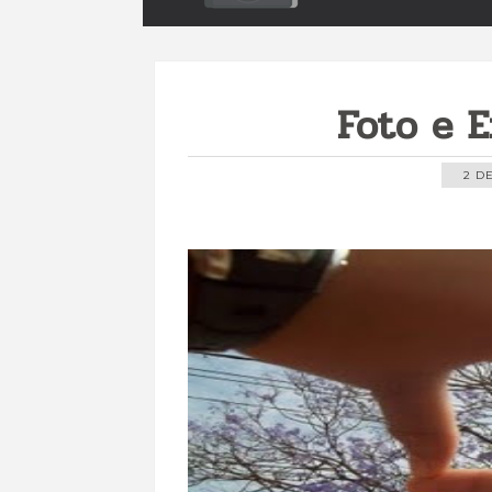
Foto e 
2 D