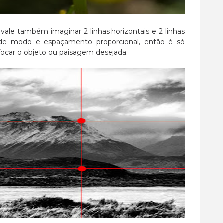
ale também imaginar 2 linhas horizontais e 2 linhas
 de modo e espaçamento proporcional, então é só
 focar o objeto ou paisagem desejada.