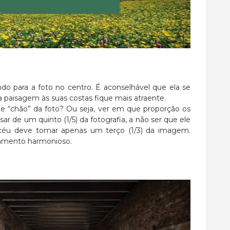
o para a foto no centro. É aconselhável que ela se
 paisagem às suas costas fique mais atraente.
 e “chão” da foto? Ou seja, ver em que proporção os
ar de um quinto (1/5) da fotografia, a não ser que ele
o céu deve tomar apenas um terço (1/3) da imagem.
ramento harmonioso.