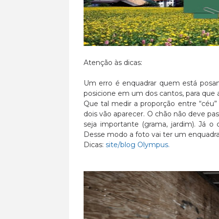
Atenção às dicas:
Um erro é enquadrar quem está posand
posicione em um dos cantos, para que a
Que tal medir a proporção entre “céu”
dois vão aparecer. O chão não deve pass
seja importante (grama, jardim). Já 
Desse modo a foto vai ter um enquad
Dicas:
site/blog Olympus.