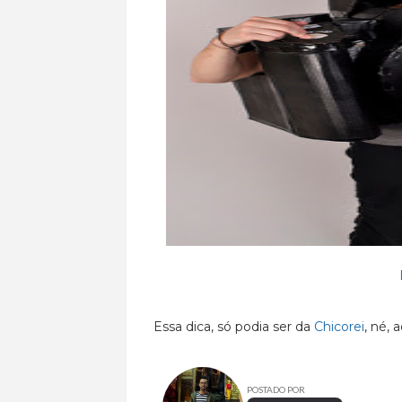
Essa dica, só podia ser da
Chicorei
, né,
POSTADO POR