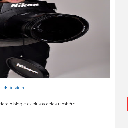
Link do vídeo
.
 adoro o blog e as blusas deles também.