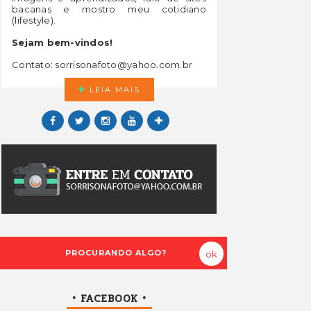
bacanas e mostro meu cotidiano
(lifestyle).
Sejam bem-vindos!
Contato: sorrisonafoto@yahoo.com.br
LEIA MAIS
• FACEBOOK •