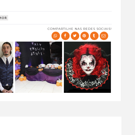
MOR
COMPARTILHE NAS REDES SOCIAIS!