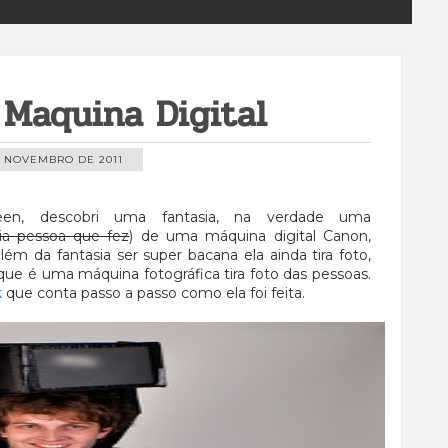
 Maquina Digital
E NOVEMBRO DE 2011
een, descobri uma fantasia, na verdade uma
ria pessoa que fez
) de uma máquina digital Canon,
lém da fantasia ser super bacana ela ainda tira foto,
, que é uma máquina fotográfica tira foto das pessoas.
k
que conta passo a passo como ela foi feita.