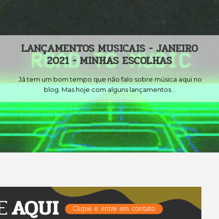
AMENTOS MUSICAIS - JANEIRO
2021 - MINHAS ESCOLHAS
m bom tempo que não falo sobre música aqui no
log. Mas hoje com alguns lançamentos...