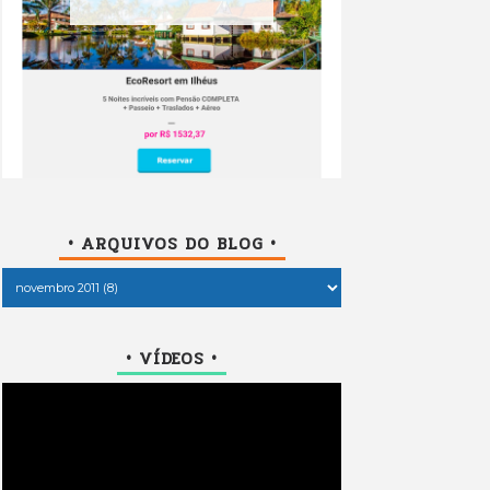
• ARQUIVOS DO BLOG •
• VÍDEOS •