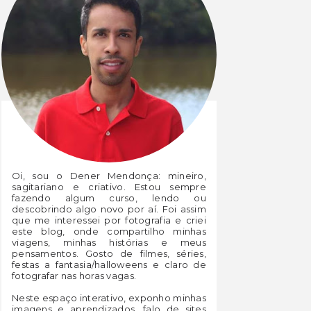
Oi, sou o Dener Mendonça: mineiro,
sagitariano e criativo. Estou sempre
fazendo algum curso, lendo ou
descobrindo algo novo por aí. Foi assim
que me interessei por fotografia e criei
este blog, onde compartilho minhas
viagens, minhas histórias e meus
pensamentos. Gosto de filmes, séries,
festas a fantasia/halloweens e claro de
fotografar nas horas vagas.
Neste espaço interativo, exponho minhas
imagens e aprendizados, falo de sites