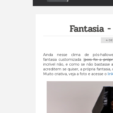
Fantasia -
4 D
Ainda nesse clima de pós-hallow
fantasia customizada (
pois foi a próp
incrível não, e como se não bastasse a
acreditem se quiser, a própria fantasia
Muito criativa, veja a foto e acesse o
lin