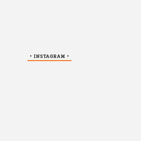
• INSTAGRAM •