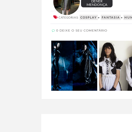
DENER
MENDONÇA
CATEGORIAS:
COSPLAY
•
FANTASIA
•
HU
0 DEIXE O SEU COMENTÁRIO