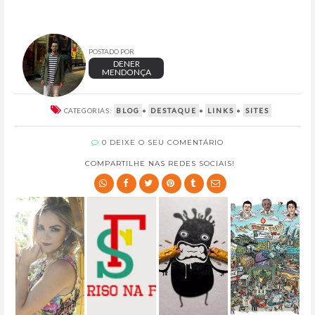
POSTADO POR
DENER
MENDONÇA
CATEGORIAS:
BLOG
•
DESTAQUE
•
LINKS
•
SITES
0 DEIXE O SEU COMENTÁRIO
COMPARTILHE NAS REDES SOCIAIS!