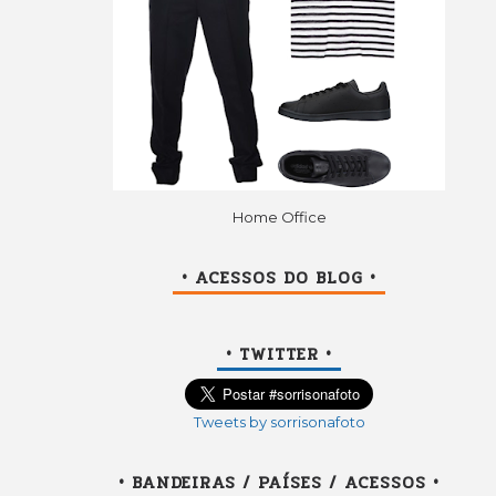
Home Office
• ACESSOS DO BLOG •
• TWITTER •
Tweets by sorrisonafoto
• BANDEIRAS / PAÍSES / ACESSOS •