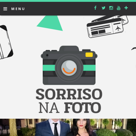
≡
MENU