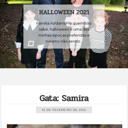
HALLOWEEN 2021
Família AddamsPra quem não
sabe, halloween é uma das
minhas épocas preferidas e
mesmo não sendo...
Gata: Samira
10 DE FEVEREIRO DE 2012