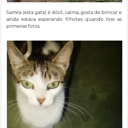
Samira (esta gata) é dócil, calma, gosta de brincar e
ainda estava esperando filhotes quando tirei as
primeiras fotos.