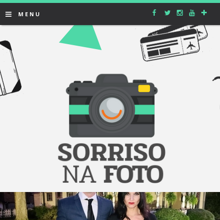
≡
MENU