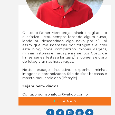
Oi, sou o Dener Mendonça: mineiro, sagitariano
e criativo. Estou sempre fazendo algum curso,
lendo ou descobrindo algo novo por aí. Foi
assim que me interessei por fotografia e criei
este blog, onde compartilho minhas viagens,
minhas histórias e meus pensamentos. Gosto de
filmes, séries, festas a fantasia/halloweens e claro
de fotografar nas horas vagas.
Neste espaço interativo, exponho minhas
imagens e aprendizados, falo de sites bacanas e
mostro meu cotidiano (lifestyle).
Sejam bem-vindos!
Contato: sorrisonafoto@yahoo.com.br
LEIA MAIS