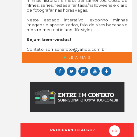
minhas histórias e meus pensamentos. Gosto de
filmes, séries, festas a fantasia/halloweens e claro
de fotografar nas horas vagas.
Neste espaço interativo, exponho minhas
imagens e aprendizados, falo de sites bacanas e
mostro meu cotidiano (lifestyle).
Sejam bem-vindos!
Contato: sorrisonafoto@yahoo.com.br
LEIA MAIS