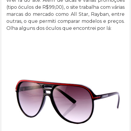
virei fã do site. Além de dicas e várias promoções
(tipo óculos de R$99,00), o site trabalha com várias
marcas do mercado como All Star, Rayban, entre
outras, o que permiti comparar modelos e preços.
Olha alguns dos óculos que encontrei por lá: