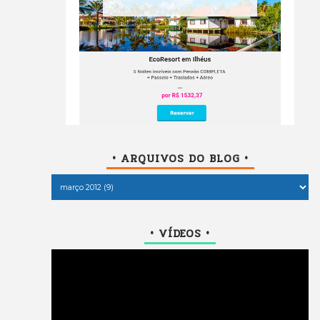
• ARQUIVOS DO BLOG •
• VÍDEOS •