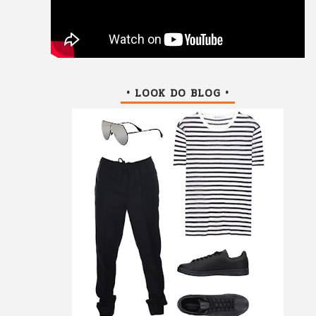
• LOOK DO BLOG •