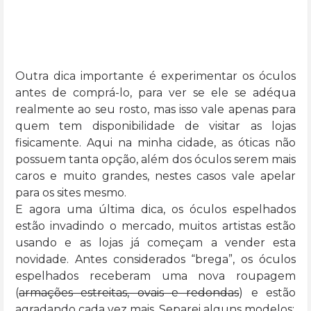
Outra dica importante é experimentar os óculos
antes de comprá-lo, para ver se ele se adéqua
realmente ao seu rosto, mas isso vale apenas para
quem tem disponibilidade de visitar as lojas
fisicamente. Aqui na minha cidade, as óticas não
possuem tanta opção, além dos óculos serem mais
caros e muito grandes, nestes casos vale apelar
para os sites mesmo.
E agora uma última dica, os óculos espelhados
estão invadindo o mercado, muitos artistas estão
usando e as lojas já começam a vender esta
novidade. Antes considerados “brega”, os óculos
espelhados receberam uma nova roupagem
(
armações estreitas, ovais e redondas
) e estão
agradando cada vez mais. Separei alguns modelos: