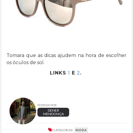
Tomara que as dicas ajudem na hora de escolher
os óculos de sol.
LINKS
1
E
2
.
POSTADO POR
DENER
MENDONÇA
CATEGORIAS:
MODA