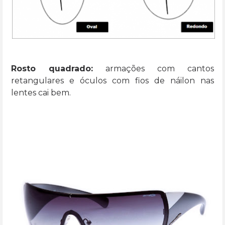
Rosto quadrado:
armações com cantos
retangulares e óculos com fios de náilon nas
lentes cai bem.