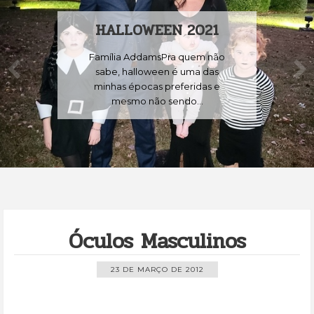
HALLOWEEN 2021
Família AddamsPra quem não
sabe, halloween é uma das
minhas épocas preferidas e
mesmo não sendo...
Óculos Masculinos
23 DE MARÇO DE 2012