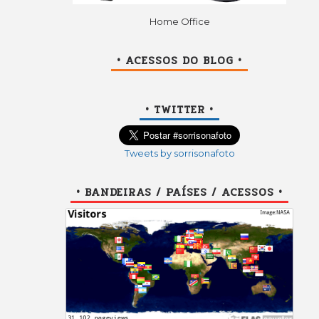
Home Office
• ACESSOS DO BLOG •
• TWITTER •
Tweets by sorrisonafoto
• BANDEIRAS / PAÍSES / ACESSOS •