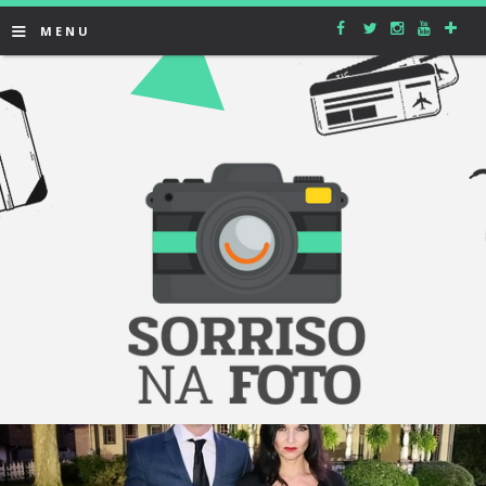
≡
MENU