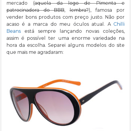
mercado (
aquela da logo de Pimenta e
patrocinadora do BBB
,
lembra?
), famosa por
vender bons produtos com preço justo. Não por
acaso é a marca do meu óculos atual. A
Chilli
Beans
está sempre lançando novas coleções,
assim é possível ter uma enorme variedade na
hora da escolha. Separei alguns modelos do site
que mais me agradaram: