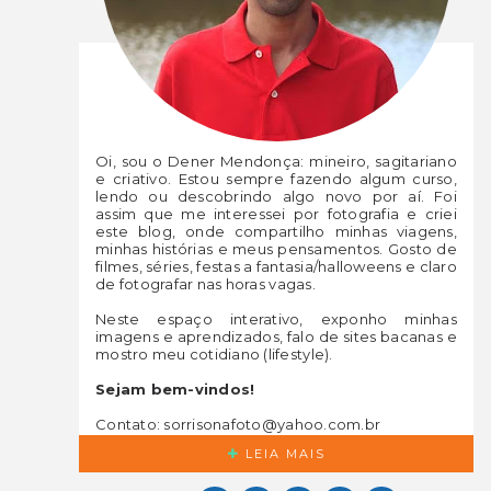
Oi, sou o Dener Mendonça: mineiro, sagitariano
e criativo. Estou sempre fazendo algum curso,
lendo ou descobrindo algo novo por aí. Foi
assim que me interessei por fotografia e criei
este blog, onde compartilho minhas viagens,
minhas histórias e meus pensamentos. Gosto de
filmes, séries, festas a fantasia/halloweens e claro
de fotografar nas horas vagas.
Neste espaço interativo, exponho minhas
imagens e aprendizados, falo de sites bacanas e
mostro meu cotidiano (lifestyle).
Sejam bem-vindos!
Contato: sorrisonafoto@yahoo.com.br
LEIA MAIS