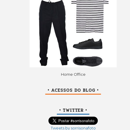
Home Office
• ACESSOS DO BLOG •
• TWITTER •
Tweets by sorrisonafoto