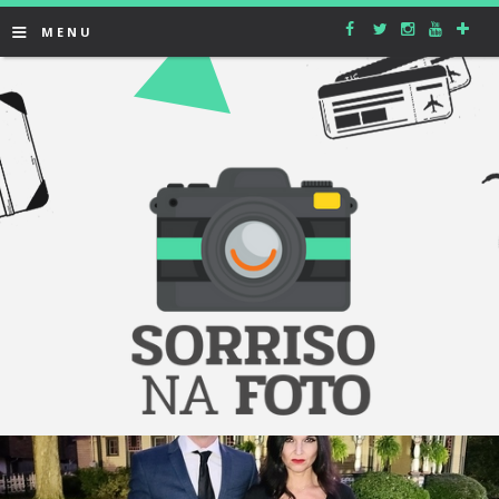
≡
MENU