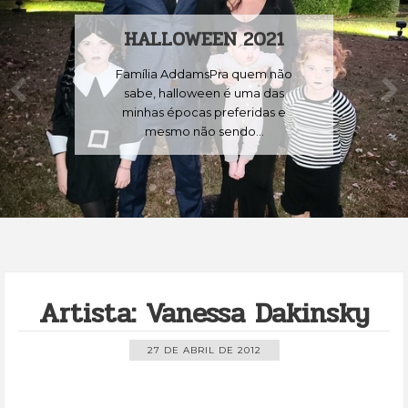
HALLOWEEN 2021
Família AddamsPra quem não
sabe, halloween é uma das
minhas épocas preferidas e
mesmo não sendo...
Artista: Vanessa Dakinsky
27 DE ABRIL DE 2012