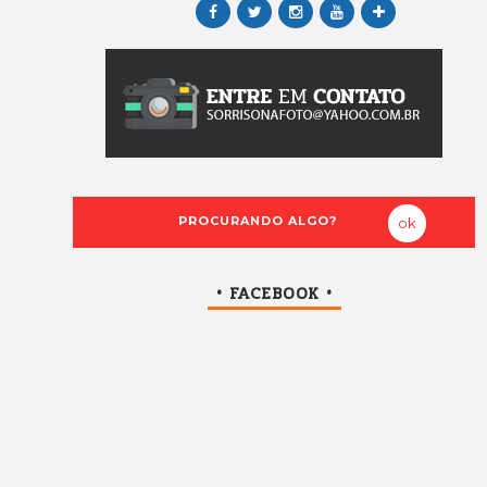
• FACEBOOK •