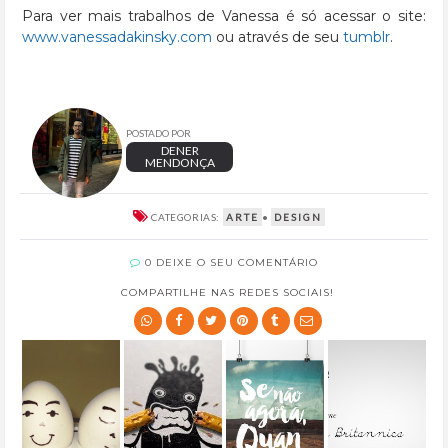
Para ver mais trabalhos de Vanessa é só acessar o site:
www.vanessadakinsky.com
ou através de seu
tumblr
.
POSTADO POR
DENER
MENDONÇA
CATEGORIAS:
ARTE
•
DESIGN
0 DEIXE O SEU COMENTÁRIO
COMPARTILHE NAS REDES SOCIAIS!