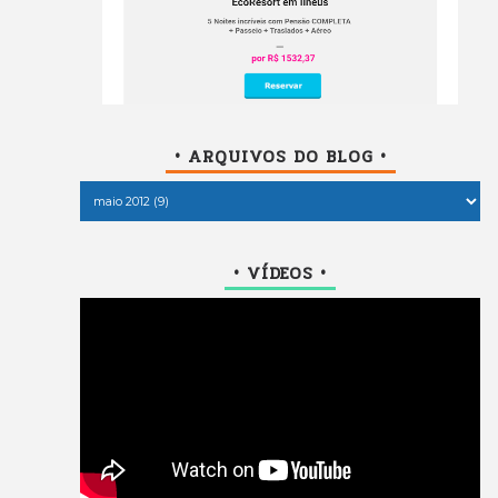
• ARQUIVOS DO BLOG •
• VÍDEOS •