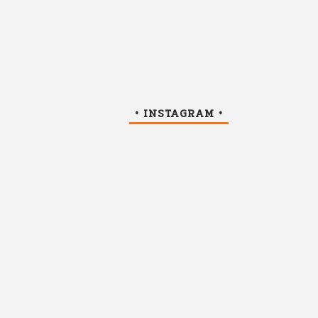
• INSTAGRAM •