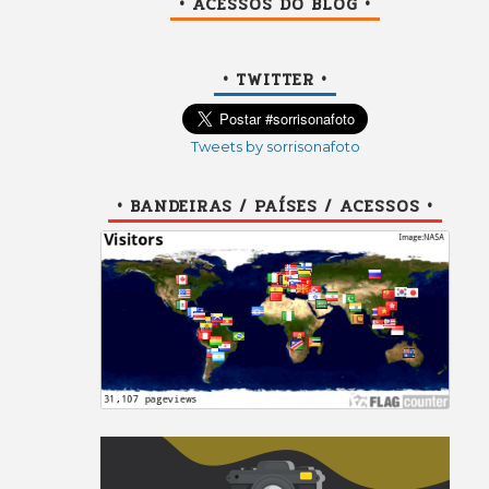
• ACESSOS DO BLOG •
• TWITTER •
Tweets by sorrisonafoto
• BANDEIRAS / PAÍSES / ACESSOS •