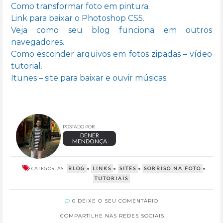
Como transformar foto em pintura.
Link para baixar o Photoshop CS5.
Veja como seu blog funciona em outros
navegadores.
Como esconder arquivos em fotos zipadas – vídeo
tutorial.
Itunes – site para baixar e ouvir músicas
.
POSTADO POR
DENER
MENDONÇA
CATEGORIAS:
BLOG
•
LINKS
•
SITES
•
SORRISO NA FOTO
•
TUTORIAIS
0 DEIXE O SEU COMENTÁRIO
COMPARTILHE NAS REDES SOCIAIS!