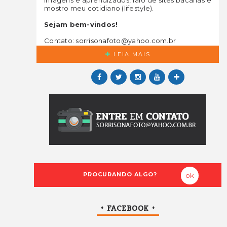
mostro meu cotidiano (lifestyle).
Sejam bem-vindos!
Contato: sorrisonafoto@yahoo.com.br
LEIA MAIS
• FACEBOOK •