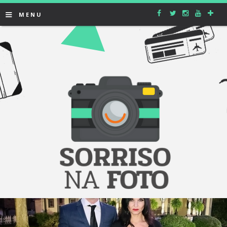
≡
MENU