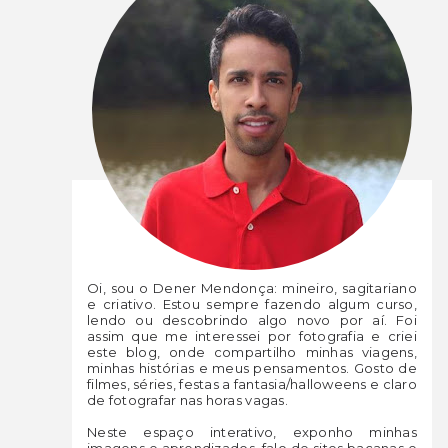
Oi, sou o Dener Mendonça: mineiro, sagitariano
e criativo. Estou sempre fazendo algum curso,
lendo ou descobrindo algo novo por aí. Foi
assim que me interessei por fotografia e criei
este blog, onde compartilho minhas viagens,
minhas histórias e meus pensamentos. Gosto de
filmes, séries, festas a fantasia/halloweens e claro
de fotografar nas horas vagas.
Neste espaço interativo, exponho minhas
imagens e aprendizados, falo de sites bacanas e