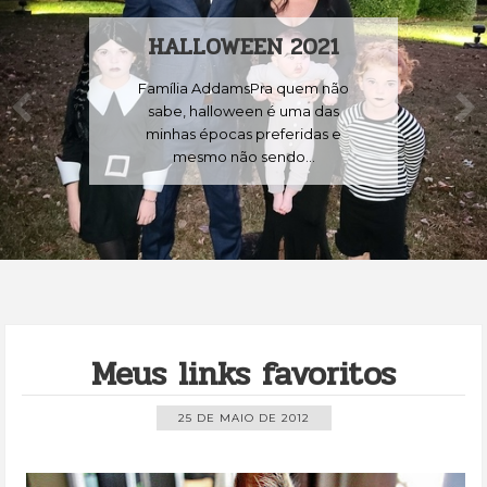
HALLOWEEN 2021
Família AddamsPra quem não
sabe, halloween é uma das
minhas épocas preferidas e
mesmo não sendo...
Meus links favoritos
25 DE MAIO DE 2012